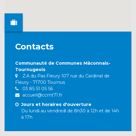
Contacts
Communauté de Communes Mâconnais-
Tournugeois
Z.A du Pas Fleury 107 rue du Cardinal de
Fleury - 71700 Tournus
03 85 51 05 56
accueil@ccmt71.fr
Jours et horaires d'ouverture
Du lundi au vendredi de 8h30 à 12h et de 14h
à 17h