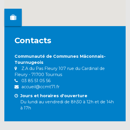
Contacts
Communauté de Communes Mâconnais-
Tournugeois
Z.A du Pas Fleury 107 rue du Cardinal de
Fleury - 71700 Tournus
03 85 51 05 56
accueil@ccmt71.fr
Jours et horaires d'ouverture
Du lundi au vendredi de 8h30 à 12h et de 14h
à 17h