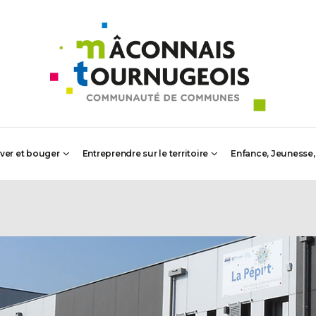
iver et bouger
Entreprendre sur le territoire
Enfance, Jeunesse,