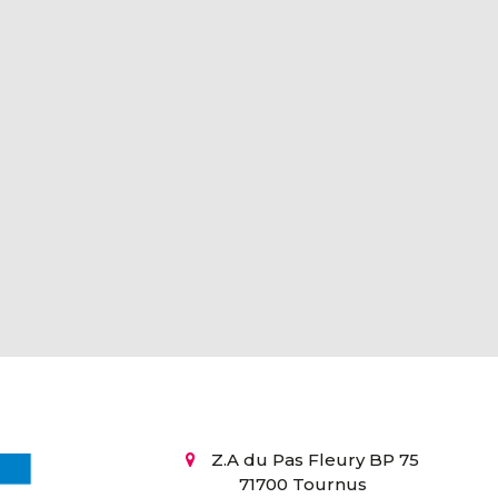
Z.A du Pas Fleury BP 75
71700 Tournus