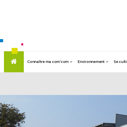
Connaître ma com’com
Environnement
Se cult