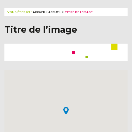
VOUS ÊTES ICI :
ACCUEIL
ACCUEIL
>
TITRE DE L'IMAGE
Titre de l’image