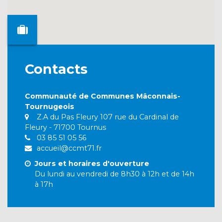
Contacts
Communauté de Communes Mâconnais-
Tournugeois
Z.A du Pas Fleury 107 rue du Cardinal de
Fleury - 71700 Tournus
03 85 51 05 56
accueil@ccmt71.fr
Jours et horaires d'ouverture
Du lundi au vendredi de 8h30 à 12h et de 14h
à 17h