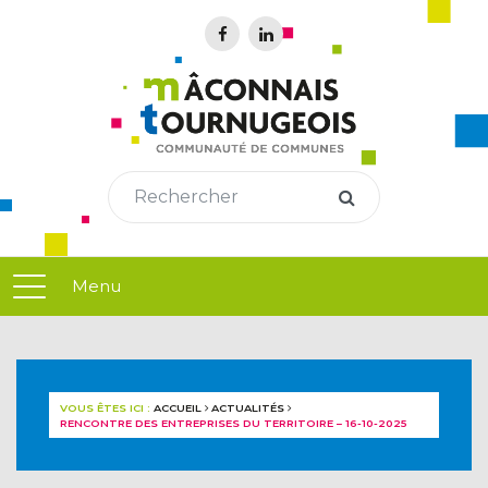
Menu
VOUS ÊTES ICI :
ACCUEIL
ACTUALITÉS
RENCONTRE DES ENTREPRISES DU TERRITOIRE – 16-10-2025