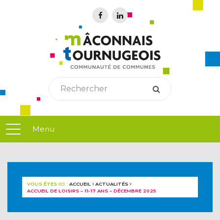
Menu
VOUS ÊTES ICI :
ACCUEIL
ACTUALITÉS
ACCUEIL DE LOISIRS – 11-17 ANS – DÉCEMBRE 2025